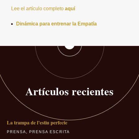
Lee el artículo completo
aquí
Dinámica para entrenar la Empatía
Artículos recientes
La trampa de l’estiu perfecte
PRENSA
,
PRENSA ESCRITA