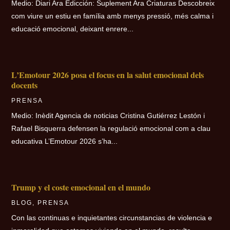
Medio: Diari Ara Edicción: Suplement Ara Criaturas Descobreix
com viure un estiu en família amb menys pressió, més calma i
educació emocional, deixant enrere...
L’Emotour 2026 posa el focus en la salut emocional dels
docents
PRENSA
Medio: Inèdit Agencia de noticias Cristina Gutiérrez Lestón i
Rafael Bisquerra defensen la regulació emocional com a clau
educativa L’Emotour 2026 s’ha...
Trump y el coste emocional en el mundo
BLOG
,
PRENSA
Con las continuas e inquietantes circunstancias de violencia e