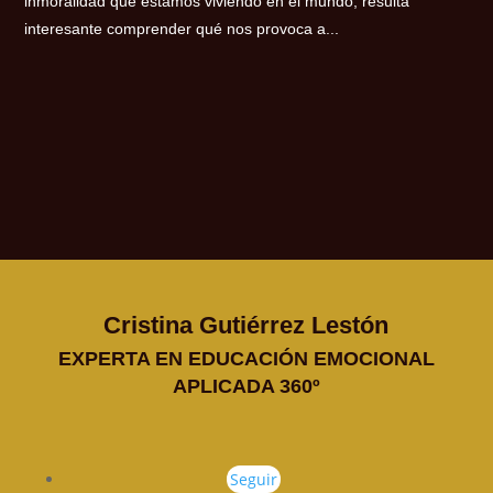
inmoralidad que estamos viviendo en el mundo, resulta
interesante comprender qué nos provoca a...
Cristina Gutiérrez Lestón
EXPERTA EN EDUCACIÓN EMOCIONAL
APLICADA 360º
Seguir