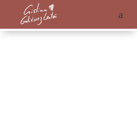
a
la Solidaridad
y el compartir lo que sé,
forma parte de mi ADN