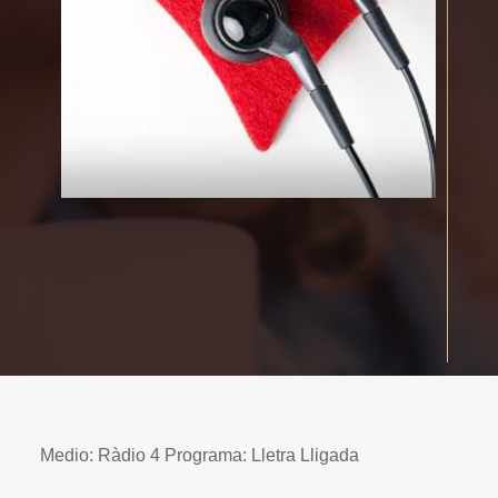
Medio: Ràdio 4 Programa: Lletra Lligada