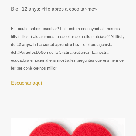
Biel, 12 anys: «He après a escoltar-me»
Els adults sabem escoltar? I els estem ensenyant als nostres
fills i filles, i als alumnes, a escoltar-se a ells mateixos? Al
Biel,
de 12 anys, li ha costat aprendre-ho.
És el protagonista
del
#ParaulesDeNen
de la Cristina Gutiérrez. La nostra
educadora emocional ens mostra les preguntes que ens hem de
fer per conèixer-nos millor
Escuchar aquí