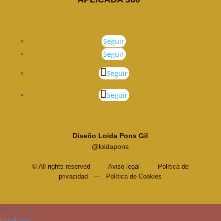
Seguir
Seguir
Seguir
Seguir
Diseño Loida Pons Gil
@loidapons
© All rights reserved —
Aviso legal
—
Política de
privacidad
—
Política de Cookies
Share This
Facebook