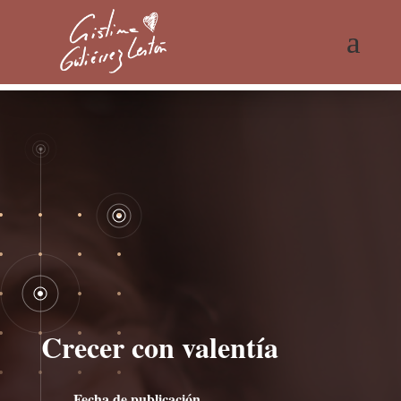
a
Crecer con valentía
Fecha de publicación