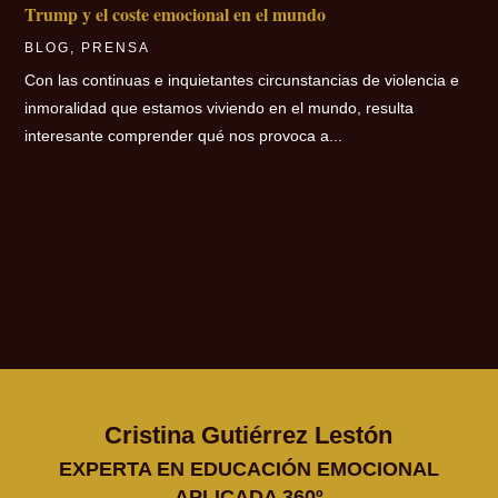
Trump y el coste emocional en el mundo
BLOG
,
PRENSA
Con las continuas e inquietantes circunstancias de violencia e
inmoralidad que estamos viviendo en el mundo, resulta
interesante comprender qué nos provoca a...
Cristina Gutiérrez Lestón
EXPERTA EN EDUCACIÓN EMOCIONAL
APLICADA 360º