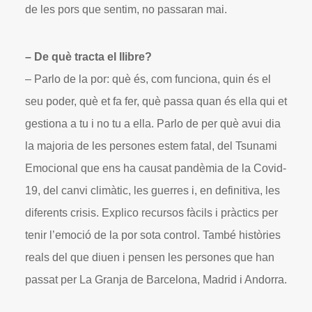
de les pors que sentim, no passaran mai.
– De què tracta el llibre?
– Parlo de la por: què és, com funciona, quin és el
seu poder, què et fa fer, què passa quan és ella qui et
gestiona a tu i no tu a ella. Parlo de per què avui dia
la majoria de les persones estem fatal, del Tsunami
Emocional que ens ha causat pandèmia de la Covid-
19, del canvi climàtic, les guerres i, en definitiva, les
diferents crisis. Explico recursos fàcils i pràctics per
tenir l’emoció de la por sota control. També històries
reals del que diuen i pensen les persones que han
passat per La Granja de Barcelona, Madrid i Andorra.