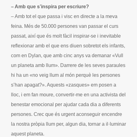
– Amb que s’inspira per escriure?
– Amb tot el que passa i visc en directe a la meva
feina. Més de 50.000 persones van passar el curs
passat, així que és molt fàcil inspirar-se i inevitable
reflexionar amb el que ens diuen sobretot els infants,
com en Dylan, que amb cinc anys va demanar «Vull
un planeta amb llum». Darrere de les seves paraules
hi ha un «no veig llum al món perquè les persones
s’han apagat?». Aquests «zasques» em posen a
lloc, i em fan moure, convertir-me en una activista del
benestar emocional per ajudar cada dia a diferents
persones. Crec que és urgent aconseguir encendre
la nostra pròpia llum per, algun dia, tornar a il·luminar
aquest planeta.