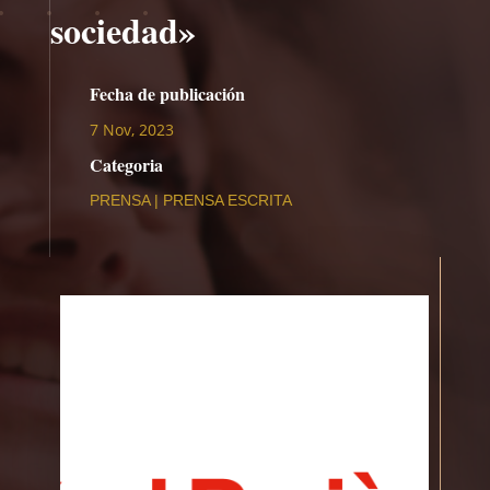
sociedad»
Fecha de publicación
7 Nov, 2023
Categoria
PRENSA
|
PRENSA ESCRITA