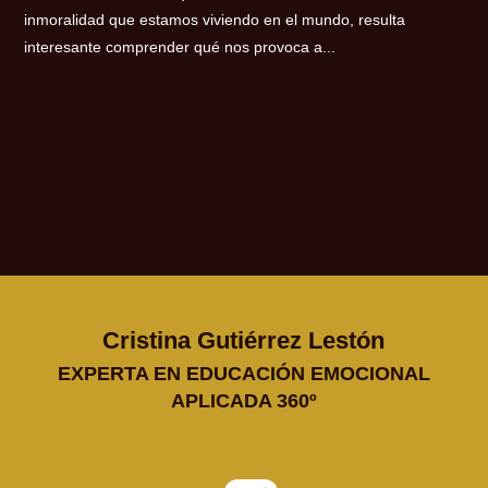
inmoralidad que estamos viviendo en el mundo, resulta
interesante comprender qué nos provoca a...
Cristina Gutiérrez Lestón
EXPERTA EN EDUCACIÓN EMOCIONAL
APLICADA 360º