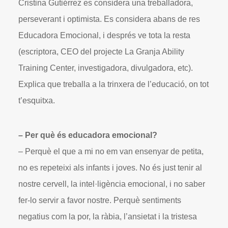
Cristina Gutiérrez es considera una treballadora,
perseverant i optimista. Es considera abans de res
Educadora Emocional, i després ve tota la resta
(escriptora, CEO del projecte La Granja Ability
Training Center, investigadora, divulgadora, etc).
Explica que treballa a la trinxera de l’educació, on tot
t’esquitxa.
– Per què és educadora emocional?
– Perquè el que a mi no em van ensenyar de petita,
no es repeteixi als infants i joves. No és just tenir al
nostre cervell, la intel·ligència emocional, i no saber
fer-lo servir a favor nostre. Perquè sentiments
negatius com la por, la ràbia, l’ansietat i la tristesa