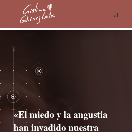
a
«El miedo y la angustia
han invadido nuestra