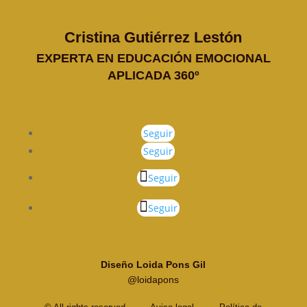
Cristina Gutiérrez Lestón
EXPERTA EN EDUCACIÓN EMOCIONAL
APLICADA 360º
Seguir
Seguir
Seguir
Seguir
Diseño Loida Pons Gil
@loidapons