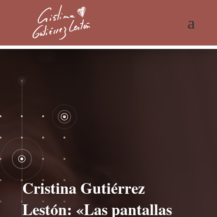
a
Cristina Gutiérrez
Lestón: «Las pantallas